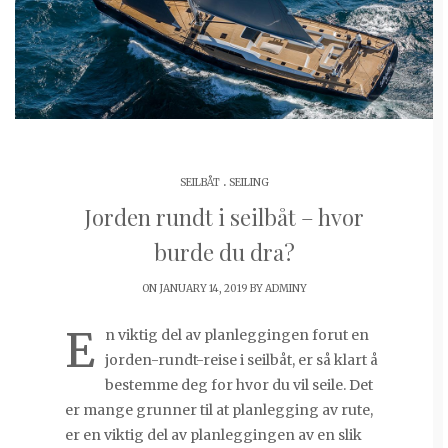
.
SEILBÅT
SEILING
Jorden rundt i seilbåt – hvor
burde du dra?
ON JANUARY 14, 2019 BY
ADMINY
E
n viktig del av planleggingen forut en
jorden-rundt-reise i seilbåt, er så klart å
bestemme deg for hvor du vil seile. Det
er mange grunner til at planlegging av rute,
er en viktig del av planleggingen av en slik