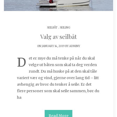
.
SEILBÅT
SEILING
Valg av seilbåt
ON JANUARY 14, 2019 BY
ADMINY
D
et er mye du må tenke på når du skal
velge ut båten som skal ta deg verden
rundt. Du må huske på at den skal tåle
variert vær og vind, gjerne over lang tid – litt
avhengig av hvor du tenker å seile. Er det
flere personer som skal seile sammen, bør du
ha
Read More