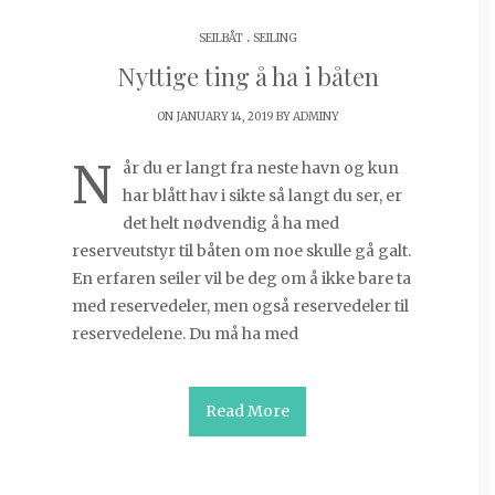
.
SEILBÅT
SEILING
Nyttige ting å ha i båten
ON JANUARY 14, 2019 BY
ADMINY
N
år du er langt fra neste havn og kun
har blått hav i sikte så langt du ser, er
det helt nødvendig å ha med
reserveutstyr til båten om noe skulle gå galt.
En erfaren seiler vil be deg om å ikke bare ta
med reservedeler, men også reservedeler til
reservedelene. Du må ha med
Read More