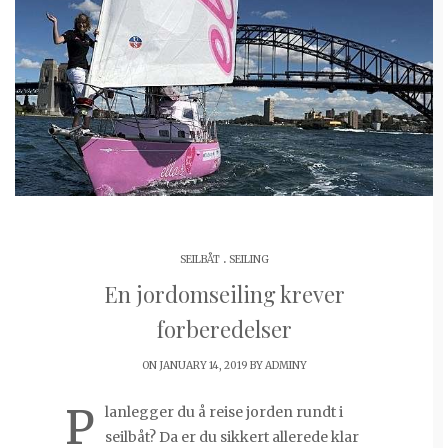
.
SEILBÅT
SEILING
En jordomseiling krever
forberedelser
ON JANUARY 14, 2019 BY
ADMINY
P
lanlegger du å reise jorden rundt i
seilbåt? Da er du sikkert allerede klar