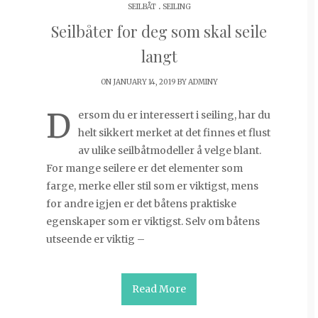
.
SEILBÅT
SEILING
Seilbåter for deg som skal seile
langt
ON JANUARY 14, 2019 BY
ADMINY
D
ersom du er interessert i seiling, har du
helt sikkert merket at det finnes et flust
av ulike seilbåtmodeller å velge blant.
For mange seilere er det elementer som
farge, merke eller stil som er viktigst, mens
for andre igjen er det båtens praktiske
egenskaper som er viktigst. Selv om båtens
utseende er viktig –
Read More