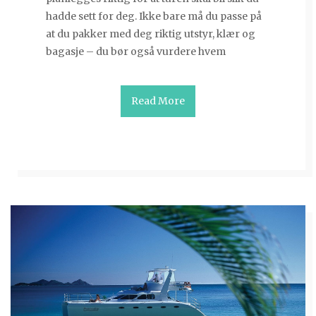
hadde sett for deg. Ikke bare må du passe på
at du pakker med deg riktig utstyr, klær og
bagasje – du bør også vurdere hvem
Read More